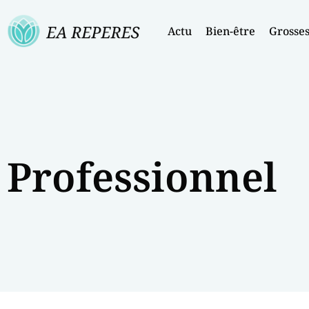
Actu
Bien-être
Grosse
Professionnel