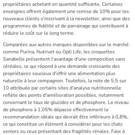
propriétaires achetant en quantité suffisante. Certaines
enseignes offrent également une remise de 10% pour les
nouveaux clients s'inscrivant à la newsletter, ainsi que des
programmes de fidélité et de parrainage qui contribuent à
réduire le coût sur le long terme.
Comparées aux autres marques disponibles sur le marché
comme Purina, Nutrivet ou Opti Life, les croquettes
Sanabelle présentent l'avantage d'une composition sans
céréales, ce qui répond à une demande croissante des
propriétaires soucieux d'offrir une alimentation plus
naturelle à leur compagnon. Toutefois, la note de 5,5 sur
10 attribuée par certains sites d'analyse nutritionnelle
reflète des points d'amélioration possibles, notamment
concernant le taux de glucides et de phosphore. Le niveau
de phosphore à 1,05% dépasse effectivement la
recommandation idéale qui devrait être inférieure à 0,8%,
ce qui constitue un élément à considérer pour les chats
seniors ou ceux présentant des fragilités rénales. Face à