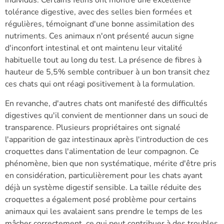
individus. Certains félins ont montré une excellente
tolérance digestive, avec des selles bien formées et
régulières, témoignant d'une bonne assimilation des
nutriments. Ces animaux n'ont présenté aucun signe
d'inconfort intestinal et ont maintenu leur vitalité
habituelle tout au long du test. La présence de fibres à
hauteur de 5,5% semble contribuer à un bon transit chez
ces chats qui ont réagi positivement à la formulation.
En revanche, d'autres chats ont manifesté des difficultés
digestives qu'il convient de mentionner dans un souci de
transparence. Plusieurs propriétaires ont signalé
l'apparition de gaz intestinaux après l'introduction de ces
croquettes dans l'alimentation de leur compagnon. Ce
phénomène, bien que non systématique, mérite d'être pris
en considération, particulièrement pour les chats ayant
déjà un système digestif sensible. La taille réduite des
croquettes a également posé problème pour certains
animaux qui les avalaient sans prendre le temps de les
mâcher correctement, ce qui peut contribuer à des troubles