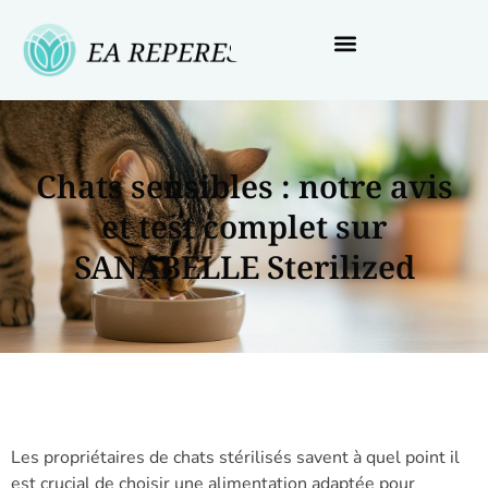
Chats sensibles : notre avis
et test complet sur
SANABELLE Sterilized
Les propriétaires de chats stérilisés savent à quel point il
est crucial de choisir une alimentation adaptée pour