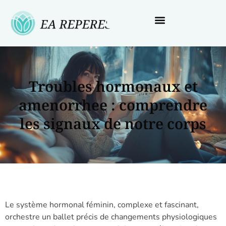
Troubles hormonaux et
amenorrhee : comprendre
les signaux de notre corps
Le système hormonal féminin, complexe et fascinant,
orchestre un ballet précis de changements physiologiques