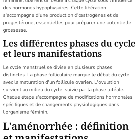
féminine, libèrent un ovule à chaque cycle sous l'influence
des hormones hypophysaires. Cette libération
s'accompagne d'une production d'œstrogènes et de
progestérone, essentielles pour préparer une potentielle
grossesse.
Les différentes phases du cycle
et leurs manifestations
Le cycle menstruel se divise en plusieurs phases
distinctes. La phase folliculaire marque le début du cycle
avec la maturation d'un follicule ovarien. L'ovulation
survient au milieu du cycle, suivie par la phase lutéale.
Chaque étape s'accompagne de modifications hormonales
spécifiques et de changements physiologiques dans
l'organisme féminin.
L'aménorrhée : définition
et manifestations